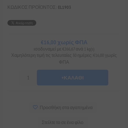
ΚΩΔΙΚΟΣ ΠΡΟΪΟΝΤΟΣ:
EL1903
€16,00 χωρίς ΦΠΑ
ισοδυναμεί με €266,67 ανά 1 kg(s)
Χαμηλότερη τιμή τις τελευταίες 30 ημέρες: €16,00 χωρίς
ΦΠΑ
+ΚΑΛΆΘΙ
Προσθήκη στα αγαπημένα
Στείλτε το σε ένα φίλο