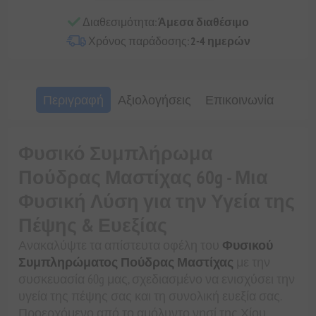
Διαθεσιμότητα:
Άμεσα διαθέσιμο
Χρόνος παράδοσης:
2-4 ημερών
Περιγραφή
Αξιολογήσεις
Επικοινωνία
Φυσικό Συμπλήρωμα
Πούδρας Μαστίχας 60g - Μια
Φυσική Λύση για την Υγεία της
Πέψης & Ευεξίας
Ανακαλύψτε τα απίστευτα οφέλη του
Φυσικού
Συμπληρώματος Πούδρας Μαστίχας
με την
συσκευασία 60g μας, σχεδιασμένο να ενισχύσει την
υγεία της πέψης σας και τη συνολική ευεξία σας.
Προερχόμενο από το αμόλυντο νησί της Χίου,