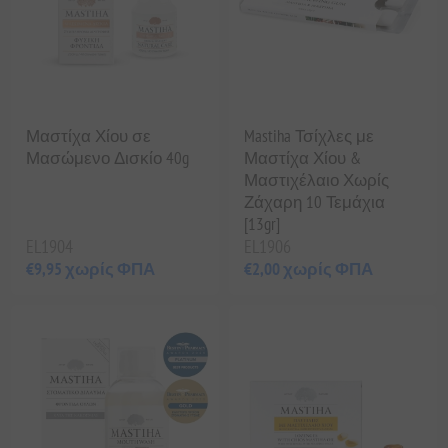
Μαστίχα Χίου σε
Mastiha Τσίχλες με
Μασώμενο Δισκίο 40g
Μαστίχα Χίου &
Μαστιχέλαιο Χωρίς
Ζάχαρη 10 Τεμάχια
[13gr]
EL1904
EL1906
€9,95 χωρίς ΦΠΑ
€2,00 χωρίς ΦΠΑ