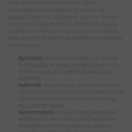
Όταν πρόκειται για την υγεία της πέψης,
εμπιστευθείτε τους ειδικούς! Το προϊόν μας
ξεχωρίζει λόγω της δέσμευσής του στην ποιότητα
και την αποτελεσματικότητα, εξασφαλίζοντας ότι
λαμβάνετε το καλύτερο που έχει να προσφέρει η
φύση. Να γιατί θα πρέπει να επιλέξετε την Πούδρα
Μαστίχας μας:
Εμπειρία:
Με χρόνια εμπειρίας στα φυσικά
συμπληρώματα υγείας, διασφαλίζουμε ότι οι
συνθέσεις μας είναι αποτελεσματικές και
ασφαλείς.
Αυθεντία:
Το προϊόν μας υποστηρίζεται από
επιστημονική έρευνα και παραδοσιακή γνώση,
προσφέροντάς σας μια αξιόπιστη λύση για
την υγεία της πέψης.
Εμπιστοσύνη:
Δίνουμε προτεραιότητα στη
διαφάνεια και την ποιότητα στις διαδικασίες
προμήθειας και παραγωγής μας, ώστε να