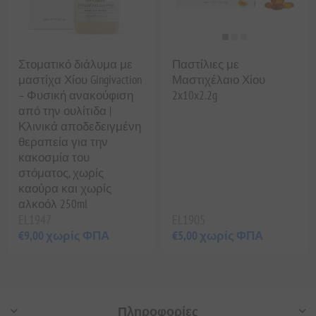
Στοματικό διάλυμα με
Παστίλιες με
μαστίχα Χίου Gingivaction
Μαστιχέλαιο Χίου
– Φυσική ανακούφιση
2x10x2.2g
από την ουλίτιδα |
Κλινικά αποδεδειγμένη
θεραπεία για την
κακοσμία του
στόματος, χωρίς
καούρα και χωρίς
αλκοόλ 250ml
EL1947
EL1905
€9,00 χωρίς ΦΠΑ
€5,00 χωρίς ΦΠΑ
Πληροφορίες