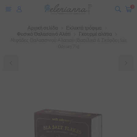
0
Αρχική σελίδα
Εκλεκτά τρόφιμα
Φυσικό Θαλασσινό Αλάτι
Γκουρμέ αλάτια
Νιφάδες Θαλασσινού Αλατιού (Βασιλικό & Σκόρδο) Salt
Odyssey 75g