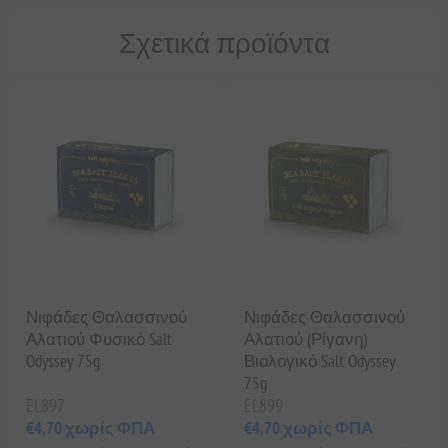
Σχετικά προϊόντα
Νιφάδες Θαλασσινού
Νιφάδες Θαλασσινού
Αλατιού Φυσικό Salt
Αλατιού (Ρίγανη)
Odyssey 75g
Βιολογικό Salt Odyssey
75g
EL897
EL899
€4,70 χωρίς ΦΠΑ
€4,70 χωρίς ΦΠΑ