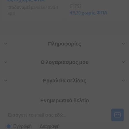
EL752
ισοδυναμεί με €62,67 ανά 1
€9,20 χωρίς ΦΠΑ
kg(s)
Πληροφορίες
Ο λογαριασμός μου
Εργαλεία σελίδας
Ενημερωτικό δελτίο
Εγγραφή
Διαγραφή