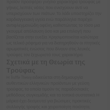
προϊόν προσφέρει γνήσιο χαρακτήρα τρούφας με
γήινες, λεπτές νότες που ενισχύουν αντί να
υπερισχύουν των πιάτων. Το λάδι υποστηρίζει την
καρδιαγγειακή υγεία ενώ παράλληλα παρέχει
αντιφλεγμονώδη οφέλη, καθιστώντας το τόσο μια
γκουρμέ απόλαυση όσο και μια επιλογή που
βασίζεται στην ευεξία. Χρησιμοποιείται καλύτερα
ως τελικό ρόφημα για να διατηρηθούν οι πτητικές
αρωματικές ενώσεις που δίνουν στις λευκές
τρούφες τον ξεχωριστό τους χαρακτήρα.
Σχετικά με τη Θεωρία της
Τρούφας
Η Truffle Theory ειδικεύεται στη δημιουργία
αυθεντικών ελληνικών προϊόντων με γεύση
τρούφας, τα οποία τιμούν τις παραδοσιακές
μεθόδους συγκομιδής και τα τοπικά συστατικά. Η
μάρκα έχει δεσμευτεί για βιώσιμες πρακτικές
συλλογής τροφής και χειροποίητη ποιότητα,