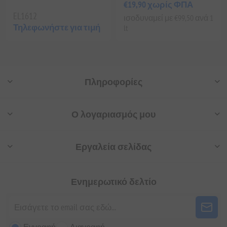
€19,90 χωρίς ΦΠΑ
EL1612
ισοδυναμεί με €99,50 ανά 1
Τηλεφωνήστε για τιμή
lt
Πληροφορίες
Ο λογαριασμός μου
Εργαλεία σελίδας
Ενημερωτικό δελτίο
Εγγραφή
Διαγραφή