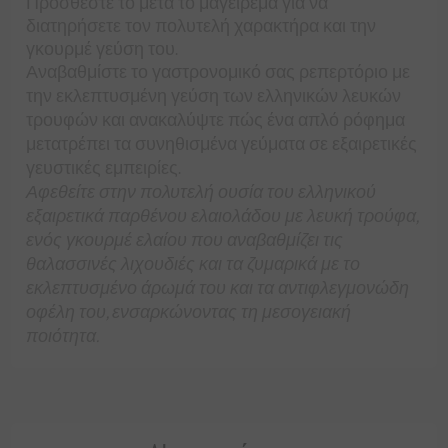
Προσθέστε το μετά το μαγείρεμα για να
διατηρήσετε τον πολυτελή χαρακτήρα και την
γκουρμέ γεύση του.
Αναβαθμίστε το γαστρονομικό σας ρεπερτόριο με
την εκλεπτυσμένη γεύση των ελληνικών λευκών
τρουφών και ανακαλύψτε πώς ένα απλό ρόφημα
μετατρέπει τα συνηθισμένα γεύματα σε εξαιρετικές
γευστικές εμπειρίες.
Αφεθείτε στην πολυτελή ουσία του ελληνικού
εξαιρετικά παρθένου ελαιολάδου με λευκή τρούφα,
ενός γκουρμέ ελαίου που αναβαθμίζει τις
θαλασσινές λιχουδιές και τα ζυμαρικά με το
εκλεπτυσμένο άρωμά του και τα αντιφλεγμονώδη
οφέλη του, ενσαρκώνοντας τη μεσογειακή
ποιότητα.