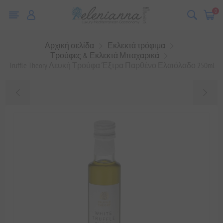
0
Αρχική σελίδα
Εκλεκτά τρόφιμα
Τρούφες & Εκλεκτά Μπαχαρικά
Truffle Theory Λευκή Τρούφα Έξτρα Παρθένο Ελαιόλαδο 250ml