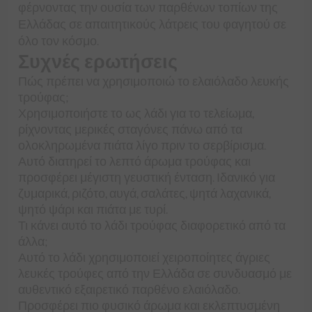
φέρνοντας την ουσία των παρθένων τοπίων της
Ελλάδας σε απαιτητικούς λάτρεις του φαγητού σε
όλο τον κόσμο.
Συχνές ερωτήσεις
Πώς πρέπει να χρησιμοποιώ το ελαιόλαδο λευκής
τρούφας;
Χρησιμοποιήστε το ως λάδι για το τελείωμα,
ρίχνοντας μερικές σταγόνες πάνω από τα
ολοκληρωμένα πιάτα λίγο πριν το σερβίρισμα.
Αυτό διατηρεί το λεπτό άρωμα τρούφας και
προσφέρει μέγιστη γευστική ένταση. Ιδανικό για
ζυμαρικά, ριζότο, αυγά, σαλάτες, ψητά λαχανικά,
ψητό ψάρι και πιάτα με τυρί.
Τι κάνει αυτό το λάδι τρούφας διαφορετικό από τα
άλλα;
Αυτό το λάδι χρησιμοποιεί χειροποίητες άγριες
λευκές τρούφες από την Ελλάδα σε συνδυασμό με
αυθεντικό εξαιρετικό παρθένο ελαιόλαδο.
Προσφέρει πιο φυσικό άρωμα και εκλεπτυσμένη