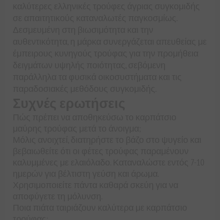
καλύτερες ελληνικές τρούφες άγριας συγκομιδής
σε απαιτητικούς καταναλωτές παγκοσμίως.
Δεσμευμένη στη βιωσιμότητα και την
αυθεντικότητα, η μάρκα συνεργάζεται απευθείας με
έμπειρους κυνηγούς τρούφας για την προμήθεια
δειγμάτων υψηλής ποιότητας, σεβόμενη
παράλληλα τα φυσικά οικοσυστήματα και τις
παραδοσιακές μεθόδους συγκομιδής.
Συχνές ερωτήσεις
Πώς πρέπει να αποθηκεύσω το καρπάτσιο
μαύρης τρούφας μετά το άνοιγμα;
Μόλις ανοιχτεί, διατηρήστε το βάζο στο ψυγείο και
βεβαιωθείτε ότι οι φέτες τρούφας παραμένουν
καλυμμένες με ελαιόλαδο. Καταναλώστε εντός 7-10
ημερών για βέλτιστη γεύση και άρωμα.
Χρησιμοποιείτε πάντα καθαρά σκεύη για να
αποφύγετε τη μόλυνση.
Ποια πιάτα ταιριάζουν καλύτερα με καρπάτσιο
τρούφας;