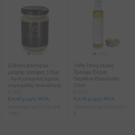
Σάλτσα βουτύρου
Truffle Theory Λευκή
μαύρης τρούφας 120γρ
Τρούφα Έξτρα
- Αγνή ελληνική άγριας
Παρθένο Ελαιόλαδο
συγκομιδής πολυτέλεια
250ml
EL2022
EL2018
€14,40 χωρίς ΦΠΑ
€14,90 χωρίς ΦΠΑ
ισοδυναμεί με €120,00 ανά
ισοδυναμεί με €59,60 ανά 1
1 kg(s)
lt