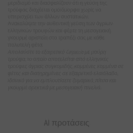
μεριδισμό και διασφαλίζουν ότι η γεύση της
τρούφας διαχέεται ομοιόμορφα χωρίς να
υπερισχύει των άλλων συστατικών.
Ανακαλύψτε την αυθεντική γεύση των άγριων
ελληνικών τρουφών και φέρτε τη μεσογειακή
γκουρμέ αριστεία στο τραπέζι σας με κάθε
πολυτελή φέτα.
Απολαύστε το εξαιρετικό Carpaccio με μαύρη
τρούφα, το οποίο αποτελείται από ελληνικές
τρούφες άγριας συγκομιδής, κομμένες κομμένα σε
φέτες και διατηρημένες σε εξαιρετικό ελαιόλαδο,
ιδανικό για να εμπλουτίσετε ζυμαρικά, πίτσα και
γκουρμέ ορεκτικά με μεσογειακή πινελιά.
AI προτάσεις