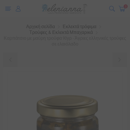
0
Αρχική σελίδα
Εκλεκτά τρόφιμα
Τρούφες & Εκλεκτά Μπαχαρικά
Καρπάτσιο με μαύρη τρούφα 90γρ - Άγριες ελληνικές τρούφες
σε ελαιόλαδο