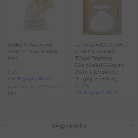
Ανθός Θαλασσινού
Σετ δώρου LADOLEA Fleur
Αλατιού 400γρ Navarino
de Sel & Βιολογικό
Icons
Έξτρα Παρθένο
Ελαιόλαδο | Ελληνικό
EL54
Αλάτι & Ελαιόλαδο
€10,90 χωρίς ΦΠΑ
Ψυχρής Έκθλιψης
EL1830
ισοδυναμεί με €27,25 ανά 1
€20,00 χωρίς ΦΠΑ
kg(s)
Πληροφορίες