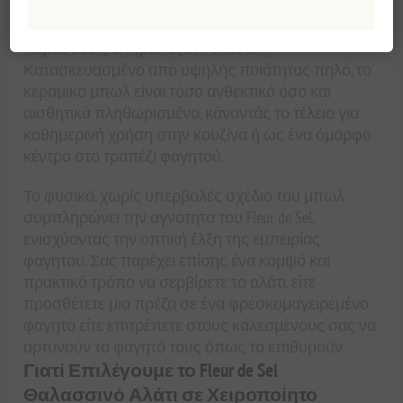
δίνει μια αρχαία, διαχρονική αίσθηση στο προϊόν,
αντηχώντας στη χρήση κεραμικών στις αρχαίες
παραδόσεις επιτραπέζιων σκευών.
Κατασκευασμένο από υψηλής ποιότητας πηλό, το
κεραμικό μπωλ είναι τόσο ανθεκτικό όσο και
αισθητικά πληθωρισμένο, κάνοντάς το τέλειο για
καθημερινή χρήση στην κουζίνα ή ως ένα όμορφο
κέντρο στο τραπέζι φαγητού.
Το φυσικό, χωρίς υπερβολές σχέδιο του μπωλ
συμπληρώνει την αγνότητα του Fleur de Sel,
ενισχύοντας την οπτική έλξη της εμπειρίας
φαγητού. Σας παρέχει επίσης ένα κομψό και
πρακτικό τρόπο να σερβίρετε το αλάτι, είτε
προσθέτετε μια πρέζα σε ένα φρεσκομαγειρεμένο
φαγητό είτε επιτρέπετε στους καλεσμένους σας να
αρτυνούν το φαγητό τους όπως το επιθυμούν.
Γιατί Επιλέγουμε το Fleur de Sel
Θαλασσινό Αλάτι σε Χειροποίητο