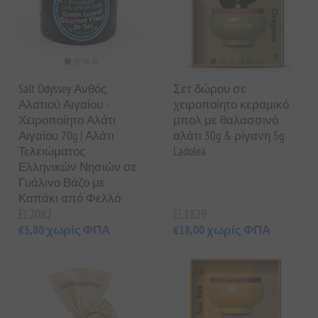
Salt Odyssey Ανθός
Σετ δώρου σε
Αλατιού Αιγαίου -
χειροποίητο κεραμικό
Χειροποίητο Αλάτι
μπολ με θαλασσινό
Αιγαίου 70g | Αλάτι
αλάτι 30g & ρίγανη 5g
Τελειώματος
Ladolea
Ελληνικών Νησιών σε
Γυάλινο Βάζο με
Καπάκι από Φελλό
EL2082
EL1829
€5,80 χωρίς ΦΠΑ
€18,00 χωρίς ΦΠΑ