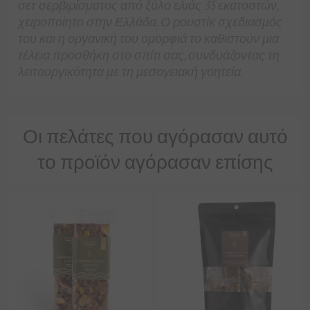
σετ σερβιρίσματος από ξύλο ελιάς 35 εκατοστών,
χειροποίητο στην Ελλάδα. Ο ρουστίκ σχεδιασμός
του και η οργανική του ομορφιά το καθιστούν μια
τέλεια προσθήκη στο σπίτι σας, συνδυάζοντας τη
λειτουργικότητα με τη μεσογειακή γοητεία.
Οι πελάτες που αγόρασαν αυτό
το προϊόν αγόρασαν επίσης