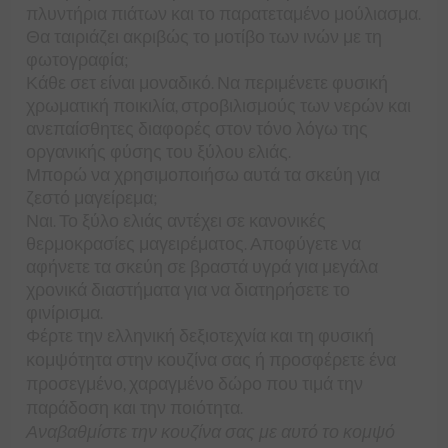
πλυντήρια πιάτων και το παρατεταμένο μούλιασμα.
Θα ταιριάζει ακριβώς το μοτίβο των ινών με τη
φωτογραφία;
Κάθε σετ είναι μοναδικό. Να περιμένετε φυσική
χρωματική ποικιλία, στροβιλισμούς των νερών και
ανεπαίσθητες διαφορές στον τόνο λόγω της
οργανικής φύσης του ξύλου ελιάς.
Μπορώ να χρησιμοποιήσω αυτά τα σκεύη για
ζεστό μαγείρεμα;
Ναι. Το ξύλο ελιάς αντέχει σε κανονικές
θερμοκρασίες μαγειρέματος. Αποφύγετε να
αφήνετε τα σκεύη σε βραστά υγρά για μεγάλα
χρονικά διαστήματα για να διατηρήσετε το
φινίρισμα.
Φέρτε την ελληνική δεξιοτεχνία και τη φυσική
κομψότητα στην κουζίνα σας ή προσφέρετε ένα
προσεγμένο, χαραγμένο δώρο που τιμά την
παράδοση και την ποιότητα.
Αναβαθμίστε την κουζίνα σας με αυτό το κομψό