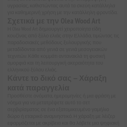
υγρασίας, καθιστώντας αυτά τα σκεύη κατάλληλα
για καθημερινή χρήση με την κατάλληλη φροντίδα.
Σχετικά με την Olea Wood Art
Η Olea Wood Art δημιουργεί χειροποίητα είδη
κουζίνας από ξύλο ελιάς στην Ελλάδα, τιμώντας τις
παραδοσιακές μεθόδους ξυλουργικής που
μεταδίδονται από γενιά σε γενιά μεσογειακών
τεχνιτών. Κάθε κομμάτι αντανακλά τη φυσική
ομορφιά και τη λειτουργική ακεραιότητα του
ελληνικού ξύλου ελιάς.
Κάντε το δικό σας — Χάραξη
κατά παραγγελία
Προσθέστε ονόματα, ημερομηνίες ή μια φράση με
νόημα για να μετατρέψετε αυτό το σετ
σερβιρίσματος σε ένα εξατομικευμένο γαμήλιο
δώρο ή εταιρικό αναμνηστικό. Η χάραξη με λέιζερ
εφαρμόζεται με ακρίβεια και θα λάβετε μια ψηφιακή