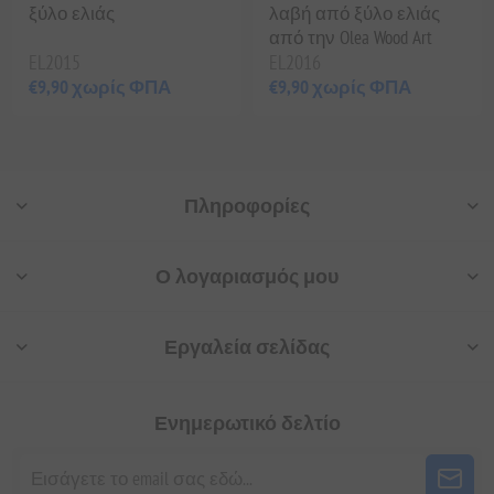
ξύλο ελιάς
λαβή από ξύλο ελιάς
από την Olea Wood Art
EL2015
EL2016
€9,90 χωρίς ΦΠΑ
€9,90 χωρίς ΦΠΑ
Πληροφορίες
Ο λογαριασμός μου
Εργαλεία σελίδας
Ενημερωτικό δελτίο