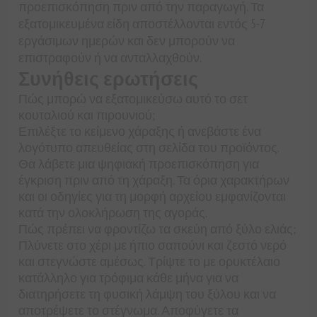
προεπισκόπηση πριν από την παραγωγή. Τα
εξατομικευμένα είδη αποστέλλονται εντός 5-7
εργάσιμων ημερών και δεν μπορούν να
επιστραφούν ή να ανταλλαχθούν.
Συνήθεις ερωτήσεις
Πώς μπορώ να εξατομικεύσω αυτό το σετ
κουταλιού και πιρουνιού;
Επιλέξτε το κείμενο χάραξης ή ανεβάστε ένα
λογότυπο απευθείας στη σελίδα του προϊόντος.
Θα λάβετε μια ψηφιακή προεπισκόπηση για
έγκριση πριν από τη χάραξη. Τα όρια χαρακτήρων
και οι οδηγίες για τη μορφή αρχείου εμφανίζονται
κατά την ολοκλήρωση της αγοράς.
Πώς πρέπει να φροντίζω τα σκεύη από ξύλο ελιάς;
Πλύνετε στο χέρι με ήπιο σαπούνι και ζεστό νερό
και στεγνώστε αμέσως. Τρίψτε το με ορυκτέλαιο
κατάλληλο για τρόφιμα κάθε μήνα για να
διατηρήσετε τη φυσική λάμψη του ξύλου και να
αποτρέψετε το στέγνωμα. Αποφύγετε τα