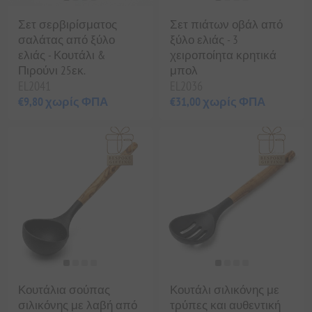
Σετ σερβιρίσματος
Σετ πιάτων οβάλ από
σαλάτας από ξύλο
ξύλο ελιάς - 3
ελιάς - Κουτάλι &
χειροποίητα κρητικά
Πιρούνι 25εκ.
μπολ
EL2041
EL2036
€9,80 χωρίς ΦΠΑ
€31,00 χωρίς ΦΠΑ
Κουτάλια σούπας
Κουτάλι σιλικόνης με
σιλικόνης με λαβή από
τρύπες και αυθεντική