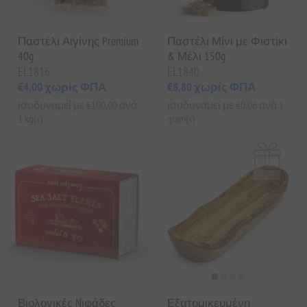
Παστέλι Αιγίνης Premium
Παστέλι Μίνι με Φιστίκι
40g
& Μέλι 150g
EL1816
EL1840
€4,00 χωρίς ΦΠΑ
€8,80 χωρίς ΦΠΑ
ισοδυναμεί με €100,00 ανά
ισοδυναμεί με €0,06 ανά 1
1 kg(s)
gram(s)
Βιολογικές Nιφάδες
Εξατομικευμένη