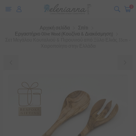
0
Αρχική σελίδα
Σπίτι
Εργαστήριο Olive Wood (Κουζίνα & Διακόσμηση)
Σετ Μεγάλου Κουταλιού & Πιρουνιού από Ξύλο Ελιάς 35cm –
Χειροποίητο στην Ελλάδα