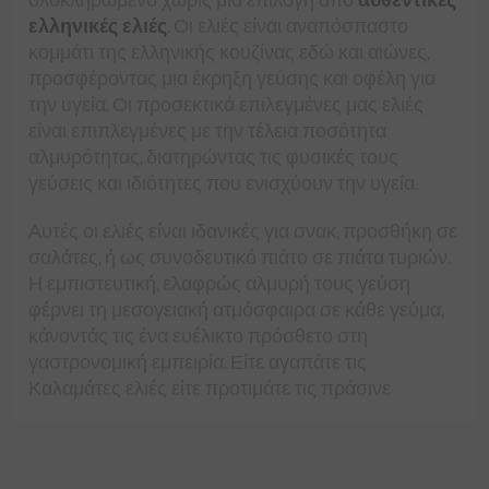
ελληνικές ελιές
. Οι ελιές είναι αναπόσπαστο
κομμάτι της ελληνικής κουζίνας εδώ και αιώνες,
προσφέροντας μια έκρηξη γεύσης και οφέλη για
την υγεία. Οι προσεκτικά επιλεγμένες μας ελιές
είναι επιπλεγμένες με την τέλεια ποσότητα
αλμυρότητας, διατηρώντας τις φυσικές τους
γεύσεις και ιδιότητες που ενισχύουν την υγεία.
Αυτές οι ελιές είναι ιδανικές για σνακ, προσθήκη σε
σαλάτες, ή ως συνοδευτικό πιάτο σε πιάτα τυριών.
Η εμπιστευτική, ελαφρώς αλμυρή τους γεύση
φέρνει τη μεσογειακή ατμόσφαιρα σε κάθε γεύμα,
κάνοντάς τις ένα ευέλικτο πρόσθετο στη
γαστρονομική εμπειρία. Είτε αγαπάτε τις
Καλαμάτες ελιές είτε προτιμάτε τις πράσινε