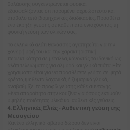
θαλάσσης συγκεντρώνεται φυσικά,
εξασφαλίζοντας ότι παραμένει αχρεώστευτο και
ατάθαλο από βιομηχανικές διαδικασίες. Προσθέτει
ένα έκρηξη γεύσης σε κάθε πιάτο, ενισχύοντας τη
φυσική γεύση των υλικών σας.
Το ελληνικό αλάτι θαλάσσης αγαπητείται για την
χονδρή υφή του και την χαρακτηριστική
περιεκτικότητα σε μέταλλα, κάνοντάς το ιδανικό ως
αλάτι τελειώματος για αλμυρά και γλυκά πιάτα. Είτε
χρησιμοποιείται για να προσθέσετε γεύση σε ψητά
κρέατα, ψηθέντα λαχανικά, ή ζυμαρικά γλυκά,
αναβαθμίζει το προφίλ γεύσης κάθε συνταγής.
Είναι απαραίτητο στην κουζίνα για όσους εκτιμούν
υψηλής ποιότητας υλικά και αυθεντικές γεύσεις.
4. Ελληνικές Ελιές - Αυθεντική γεύση της
Μεσογείου
Κανένα ελληνικό κιβώτιο δώρου δεν είναι
ολοκληρωμένο χωρίς μια επιλογή από
αυθεντικές