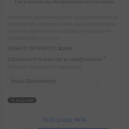
Γίνε ο πρώτος που θα αξιολόγησει αυτό το προϊόν
Ανακαλύψτε μια premium ελληνική συσκευασία δώρου με
ελαιόλαδο, μέλι, θαλασσινό αλάτι, ελιές και χειροποίητες
σοκολάτες. Ιδανικό για τους λάτρεις των γκουρμέ και
εξατομικευμένων δώρων.
ΚΩΔΙΚΟΣ ΠΡΟΪΟΝΤΟΣ:
EL1819
*
Εξατομικεύστε το δώρο σας με χάραξη κειμένου
Ελάχιστο 5 και μέγιστο 25 χαρακτήρες
€0,00 χωρίς ΦΠΑ